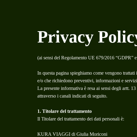
Privacy Polic
This is a block of text. Double-click this text to edit 
(ai sensi del Regolamento UE 679/2016 “GDPR” e 
In questa pagina spieghiamo come vengono trattati i
e/o che richiedono preventivi, informazioni e ser
La presente informativa è resa ai sensi degli art
attraverso i canali indicati di seguito.
1. Titolare del trattamento
Il Titolare del trattamento dei dati personali è:
KURA VIAGGI di Giulia Moriconi