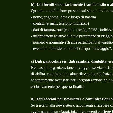
b) Dati forniti volontariamente tramite il sito o al
Quando compili i form presenti sul sito, ci invii e-ma
- nome, cognome, data e luogo di nascita
- contatti (e-mail, telefono, indirizzo)
- dati di fatturazione (codice fiscale, P.IVA, indiri
- informazioni relative alle tue preferenze di viaggio 
- numero e nominativi di altri partecipanti al viaggi
- eventuali richieste o note nel campo “messaggio”.
c) Dati particolari (es. dati sanitari, disabilità, e
Nel caso di organizzazione di viaggi e servizi turisti
disabilità, condizioni di salute rilevanti per la frui
se strettamente necessari per l’organizzazione del vi
esclusivamente per questa finalità.
d) Dati raccolti per newsletter e comunicazioni 
Se ti iscrivi alla newsletter o acconsenti a ricevere
aggiornamenti su viaggi, iniziative, eventi e offerte