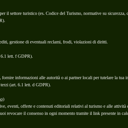
 per il settore turistico (es. Codice del Turismo, normative su sicurezza,
R).
ti, gestione di eventuali reclami, frodi, violazioni di diritti.
. 6.1 lett. f GDPR).
fornire informazioni alle autorità o ai partner locali per tutelare la tua 
 terzi (art. 6.1 lett. d GDPR).
so)
ive, eventi, offerte e contenuti editoriali relativi al turismo e alle att
uoi revocare il consenso in ogni momento tramite il link presente in calc