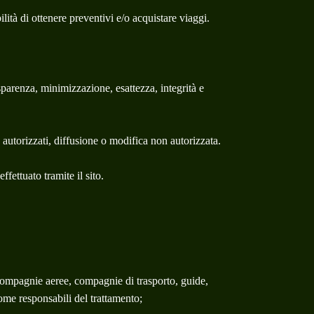
lità di ottenere preventivi e/o acquistare viaggi.
rasparenza, minimizzazione, esattezza, integrità e
autorizzati, diffusione o modifica non autorizzata.
fettuato tramite il sito.
e, compagnie aeree, compagnie di trasporto, guide,
ome responsabili del trattamento;