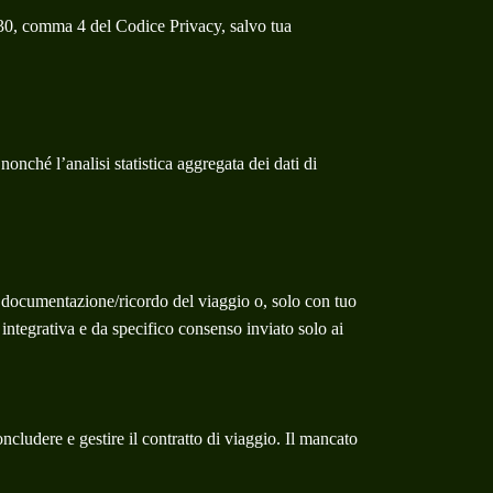
t. 130, comma 4 del Codice Privacy, salvo tua
nonché l’analisi statistica aggregata dei dati di
 di documentazione/ricordo del viaggio o, solo con tuo
 integrativa e da specifico consenso inviato solo ai
ncludere e gestire il contratto di viaggio. Il mancato