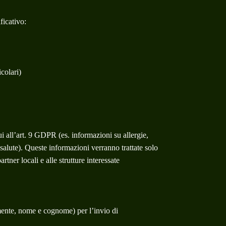
ficativo:
icolari)
ui all’art. 9 GDPR (es. informazioni su allergie,
i salute). Queste informazioni verranno trattate solo
tner locali e alle strutture interessate
vamente, nome e cognome) per l’invio di