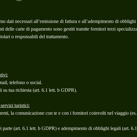
mo dati necessari all’emissione di fattura e all’adempimento di obblighi co
ati delle carte di pagamento sono gestiti tramite fornitori terzi speciali
lari o responsabili del trattamento.
tivi:
mail, telefono o social.
 su tua richiesta (art. 6.1 lett. b GDPR).
ervizi turistici:
amenti, la comunicazione con te e con i fornitori coinvolti nel viaggio (e
ei parte (art. 6.1 lett. b GDPR) e adempimento di obblighi legali (art. 6.