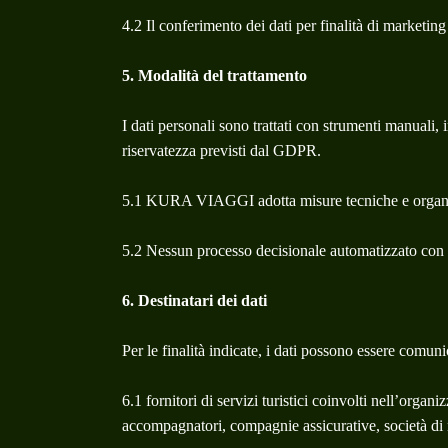
4.2 Il conferimento dei dati per finalità di marketing
5. Modalità del trattamento
I dati personali sono trattati con strumenti manuali, i
riservatezza previsti dal GDPR.
5.1 KURA VIAGGI adotta misure tecniche e organizzat
5.2 Nessun processo decisionale automatizzato con effe
6. Destinatari dei dati
Per le finalità indicate, i dati possono essere comunic
6.1 fornitori di servizi turistici coinvolti nell’org
accompagnatori, compagnie assicurative, società di n