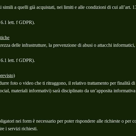
 simili a quelli già acquistati, nei limiti e alle condizioni di cui all’ar
. 6.1 lett. f GDPR).
stiche
rezza delle infrastrutture, la prevenzione di abusi o attacchi informatici, 
. 6.1 lett. f GDPR).
revisto)
durre foto o video che ti ritraggono, il relativo trattamento per finalità
ocial, materiali informativi) sarà disciplinato da un’apposita informativa
igatori nei form è necessario per poter rispondere alle richieste o per co
 i servizi richiesti.