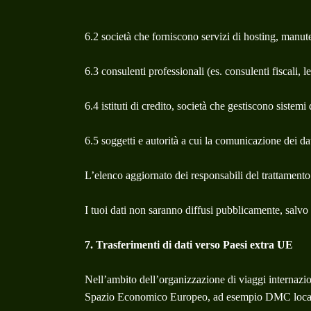
6.2 società che forniscono servizi di hosting, manute
6.3 consulenti professionali (es. consulenti fiscali, le
6.4 istituti di credito, società che gestiscono sistem
6.5 soggetti e autorità a cui la comunicazione dei dat
L’elenco aggiornato dei responsabili del trattamento 
I tuoi dati non saranno diffusi pubblicamente, salvo 
7. Trasferimenti di dati verso Paesi extra UE
Nell’ambito dell’organizzazione di viaggi internazion
Spazio Economico Europeo, ad esempio DMC locali, st