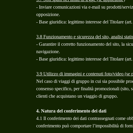
- Inviare comunicazioni via e-mail su prodotti/servizi
opposizione.
- Base giuridica: legittimo interesse del Titolare (art
3.8 Funzionamento e sicurezza del sito, analisi stati
- Garantire il corretto funzionamento del sito, la sicu
navigazione.
- Base giuridica: legittimo interesse del Titolare (art
3.9 Utilizzo di immagini e contenuti foto/video (se p
Nel caso di viaggi di gruppo in cui sia possibile pro
consenso specifico, per finalità promozionali (sito, s
clienti che acquistano un viaggio di gruppo.
4. Natura del conferimento dei dati
4.1 Il conferimento dei dati contrassegnati come obbl
conferimento può comportare l’impossibilità di fornire