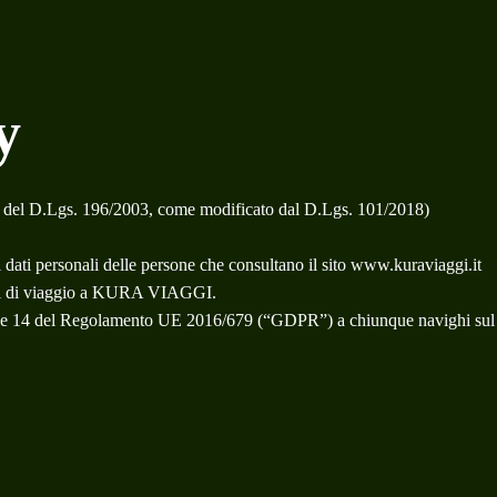
y
it.
del D.Lgs. 196/2003, come modificato dal D.Lgs. 101/2018)
 dati personali delle persone che consultano il sito www.kuraviaggi.it
vizi di viaggio a KURA VIAGGI.
t. 13 e 14 del Regolamento UE 2016/679 (“GDPR”) a chiunque navighi s