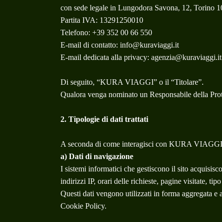
con sede legale in Lungodora Savona, 12, Torino 
Partita IVA: 13291250010
Telefono: +39 352 00 66 550
E-mail di contatto: info@kuraviaggi.it
E-mail dedicata alla privacy: agenzia@kuraviaggi.it
Di seguito, “KURA VIAGGI” o il “Titolare”.
Qualora venga nominato un Responsabile della Protez
2. Tipologie di dati trattati
A seconda di come interagisci con KURA VIAGGI, po
a) Dati di navigazione
I sistemi informatici che gestiscono il sito acquisisc
indirizzi IP, orari delle richieste, pagine visitate, ti
Questi dati vengono utilizzati in forma aggregata e an
Cookie Policy.