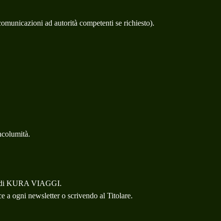
 comunicazioni ad autorità competenti se richiesto).
incolumità.
ività di KURA VIAGGI.
e a ogni newsletter o scrivendo al Titolare.