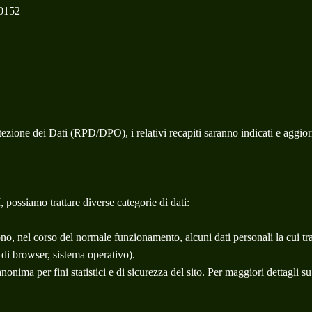
10152
ione dei Dati (RPD/DPO), i relativi recapiti saranno indicati e aggiorn
ssiamo trattare diverse categorie di dati:
ono, nel corso del normale funzionamento, alcuni dati personali la cui tra
po di browser, sistema operativo).
onima per fini statistici e di sicurezza del sito. Per maggiori dettagli su 