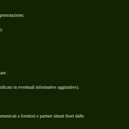
 prenotazione;
i;
are.
indicato in eventuali informative aggiuntive).
nicati a fornitori e partner situati fuori dallo