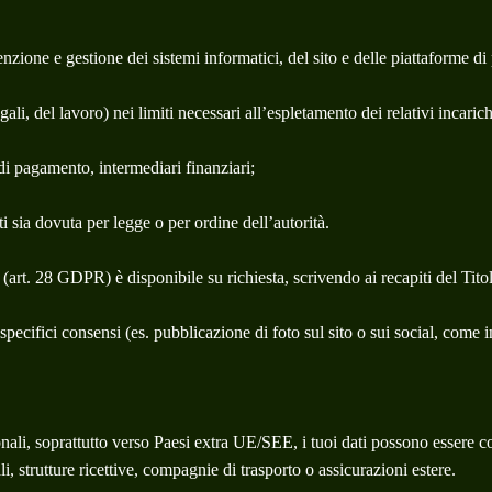
nzione e gestione dei sistemi informatici, del sito e delle piattaforme di
gali, del lavoro) nei limiti necessari all’espletamento dei relativi incarich
i di pagamento, intermediari finanziari;
i sia dovuta per legge o per ordine dell’autorità.
(art. 28 GDPR) è disponibile su richiesta, scrivendo ai recapiti del Titol
specifici consensi (es. pubblicazione di foto sul sito o sui social, come 
ali, soprattutto verso Paesi extra UE/SEE, i tuoi dati possono essere comu
rutture ricettive, compagnie di trasporto o assicurazioni estere.