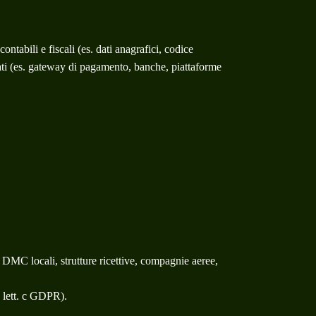
ntabili e fiscali (es. dati anagrafici, codice
zzati (es. gateway di pagamento, banche, piattaforme
s. DMC locali, strutture ricettive, compagnie aeree,
1 lett. c GDPR).