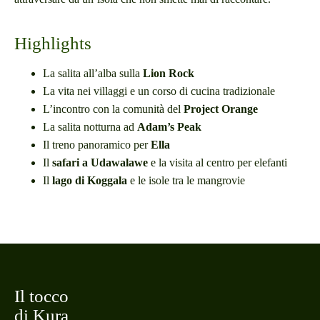
Highlights
La salita all’alba sulla
Lion Rock
La vita nei villaggi e un corso di cucina tradizionale
L’incontro con la comunità del
Project Orange
La salita notturna ad
Adam’s Peak
Il treno panoramico per
Ella
Il
safari a Udawalawe
e la visita al centro per elefanti
Il
lago di Koggala
e le isole tra le mangrovie
Il tocco
di Kura