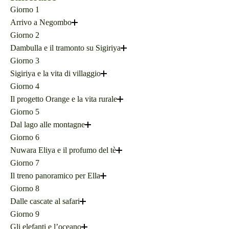
Giorno 1
Arrivo a Negombo
Giorno 2
Dambulla e il tramonto su Sigiriya
Giorno 3
Sigiriya e la vita di villaggio
Giorno 4
Il progetto Orange e la vita rurale
Giorno 5
Dal lago alle montagne
Giorno 6
Nuwara Eliya e il profumo del tè
Giorno 7
Il treno panoramico per Ella
Giorno 8
Dalle cascate al safari
Giorno 9
Gli elefanti e l’oceano