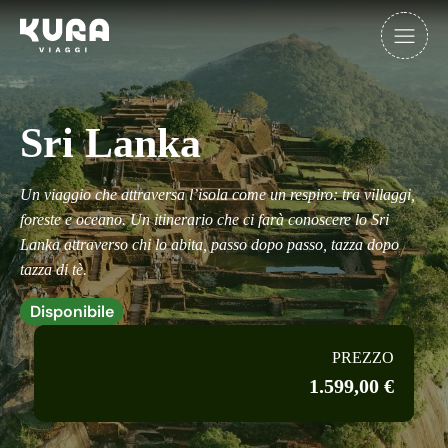
Sri Lanka
Un viaggio che attraversa l’isola come un respiro: tra villaggi,
foreste e oceano. Un itinerario che ci farà conoscere lo Sri
Lanka attraverso chi lo abita, passo dopo passo, tazza dopo
tazza di tè.
Disponibile
PREZZO
1.599,00
€