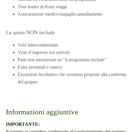
Tour leader di Kura viaggi
Assicurazione medico-bagaglio-annullamento
La quota NON include
Volo intercontinentale
Visto d’ingresso (on arrival)
Pasti non menzionati ne "il programma include"
Extra personali e mance
Escursioni facoltative che verranno proposte alla conferma
del gruppo
Informazioni aggiuntive
IMPORTANTE:
Il viaggio si considera confermato al raggiungimento del numero