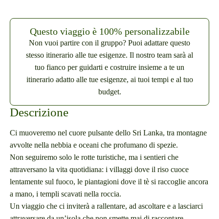
Questo viaggio è 100% personalizzabile
Non vuoi partire con il gruppo? Puoi adattare questo
stesso itinerario alle tue esigenze. Il nostro team sarà al
tuo fianco per guidarti e costruire insieme a te un
itinerario adatto alle tue esigenze, ai tuoi tempi e al tuo
budget.
Descrizione
Ci muoveremo nel cuore pulsante dello Sri Lanka, tra montagne
avvolte nella nebbia e oceani che profumano di spezie.
Non seguiremo solo le rotte turistiche, ma i sentieri che
attraversano la vita quotidiana: i villaggi dove il riso cuoce
lentamente sul fuoco, le piantagioni dove il tè si raccoglie ancora
a mano, i templi scavati nella roccia.
Un viaggio che ci inviterà a rallentare, ad ascoltare e a lasciarci
attraversare da un’isola che non smette mai di raccontare.