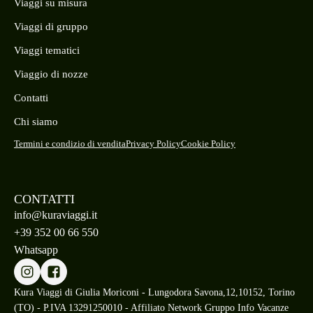
Viaggi su misura
Viaggi di gruppo
Viaggi tematici
Viaggio di nozze
Contatti
Chi siamo
Termini e condizio di vendita
Privacy Policy
Cookie Policy
CONTATTI
info@kuraviaggi.it
+39 352 00 66 550
Whatsapp
Kura Viaggi di Giulia Moriconi - Lungodora Savona,12,10152, Torino
(TO) - P.IVA 13291250010 - Affiliato Network Gruppo Info Vacanze