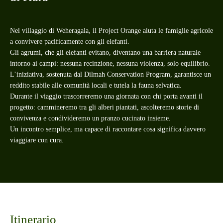
Nel villaggio di Weheragala, il Project Orange aiuta le famiglie agricole
a convivere pacificamente con gli elefanti.
Gli agrumi, che gli elefanti evitano, diventano una barriera naturale
intorno ai campi: nessuna recinzione, nessuna violenza, solo equilibrio.
L’iniziativa, sostenuta dal Dilmah Conservation Program, garantisce un
reddito stabile alle comunità locali e tutela la fauna selvatica.
Durante il viaggio trascorreremo una giornata con chi porta avanti il
progetto: cammineremo tra gli alberi piantati, ascolteremo storie di
convivenza e condivideremo un pranzo cucinato insieme.
Un incontro semplice, ma capace di raccontare cosa significa davvero
viaggiare con cura.
Itinerario