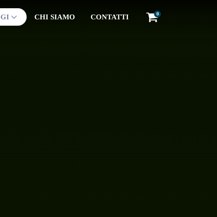
0
GI
CHI SIAMO
CONTATTI